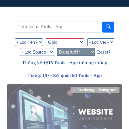
Reset?
Thống kê:
0/16
Tools - App trên hệ thống
Trang: 1/0 – Kết quả: 0/0 Tools - App
Developing... Coming soon!