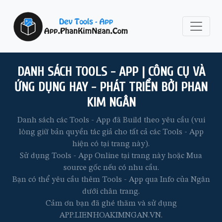
DANH SÁCH TOOLS - APP | CÔNG CỤ VÀ
ỨNG DỤNG HAY - PHÁT TRIỂN BỞI PHAN
KIM NGÂN
Danh sách các Tools - App đã Build theo yêu cầu (vui
lòng giữ bản quyền tác giả cho tất cả các Tools - App
hiện có tại trang này).
Sử dụng Tools - App Online tại trang này hoặc Mua
source gốc nếu có nhu cầu.
Bạn có thể yêu cầu thêm Tools - App qua Info của Ngân
dưới chân trang.
Cảm ơn bạn đã ghé thăm và sử dụng
APP.LIENHOAKIMNGAN.VN.